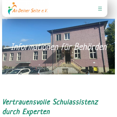
Zum
Inhalt
springen
Informationen für Behörden
Vertrauensvolle Schulassistenz
durch Experten