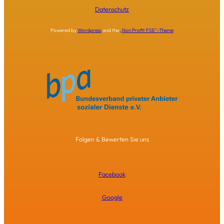
Datenschutz
Powered by
Wordpress
and the
„Non Profit FSE“-Theme
Folgen & Bewerten Sie uns
Facebook
Google