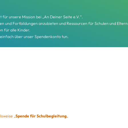
für unsere Mission bei „An Deiner Seite e.V.“.
gen und Fortbildungen anzubieten und Ressourcen für Schulen und Eltern 
n für alle Kinder.
 einfach über unser Spendenkonto tun.
lsweise „
Spende für Schulbegleitung
„