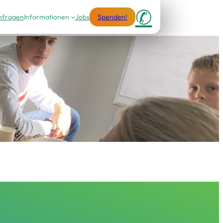
✆
nfragen
Informationen
Jobs
Spenden!