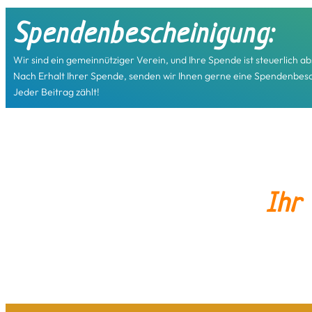
Spendenbescheinigung:
Wir sind ein gemeinnütziger Verein, und Ihre Spende ist steuerlich ab
Nach Erhalt Ihrer Spende, senden wir Ihnen gerne eine Spendenbesc
Jeder Beitrag zählt!
Ihr