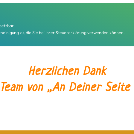
setzbar.
heinigung zu, die Sie bei Ihrer Steuererklärung verwenden können.
Herzlichen Dank
 Team von „An Deiner Seite e