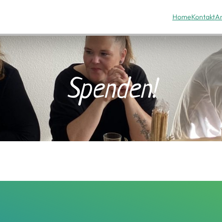
Home
Kontakt
A
Spenden!