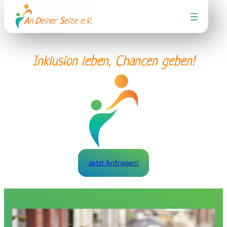
Zum
Inhalt
springen
Inklusion leben, Chancen geben!
Jetzt Anfragen!