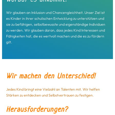
Wir glauben an Inklusion und Chancengleichheit. Unser Ziel ist
es Kinder in ihrer schulischen Entwicklung zu unterstützen und
sie zu befähigen, selbstbewusste und eigenständige Individuen
zu werden. Wir glauben daran, dass jedes Kind Interessen und
Fähigkeiten hat, die es wertvoll machen und die es zu fördern
gilt.
Wir machen den Unterschied!
Jedes Kind bringt eine Vielzahl an Talenten mit. Wir helfen
Stärken zu entdecken und Selbstvertrauen zu festigen.
Herausforderungen?