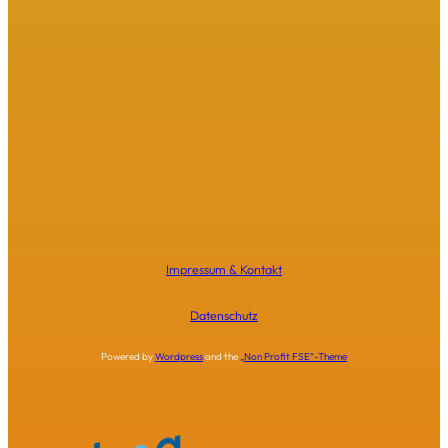
Impressum & Kontakt
Datenschutz
Powered by
Wordpress
and the
„Non Profit FSE“-Theme