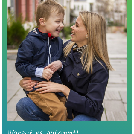
Worauf es ankommt!